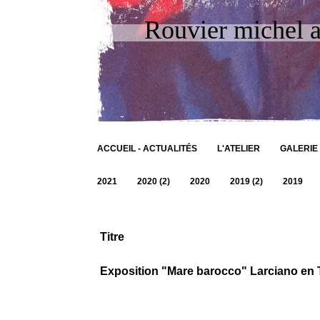
Rouvier michel ar
ACCUEIL - ACTUALITÉS
L'ATELIER
GALERIE
2021
2020 (2)
2020
2019 (2)
2019
Titre
Exposition "Mare barocco" Larciano en